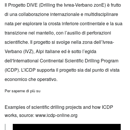
Il Progetto DIVE (Drilling the Ivrea-Verbano zonE) è frutto
di una collaborazione internazionale e multidisciplinare
nata per esplorare la crosta inferiore continentale e la sua
transizione nel mantello, con l’ausilio di perforazioni
scientifiche. Il progetto si svolge nella zona dell’Ivrea-
Verbano (IVZ), Alpi italiane ed è sotto l’egida
dell'International Continental Scientific Drilling Program
(ICDP).
L’ICDP supporta il progetto sia dal punto di vista
economico che operativo.
Per saperne di più su
DIVE - Drilling the Ivrea-Verbano zonE
Examples of scientific drilling projects and how ICDP
works, source:
www.icdp-online.org