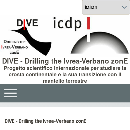
Select your language
DIVE - Drilling the Ivrea-Verbano zonE
Progetto scientifico internazionale per studiare la
crosta continentale e la sua transizione con il
mantello terrestre
Toggle main menu
Main navigation
DIVE - Drilling the Ivrea-Verbano zonE